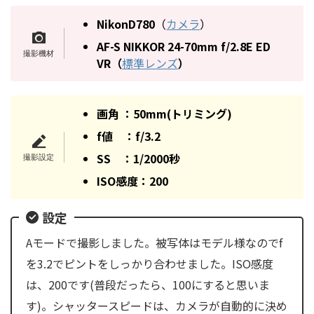
NikonD780
（
カメラ
）
AF-S NIKKOR 24-70mm f/2.8E ED
VR
（
標準レンズ
）
画角 ：50mm(トリミング)
f値 ：f/3.2
SS ：1/2000秒
ISO感度：200
設定
Aモードで撮影しました。被写体はモデル様なのでf
を3.2でピントをしっかり合わせました。ISO感度
は、200です(普段だったら、100にすると思いま
す)。シャッタースピードは、カメラが自動的に決め