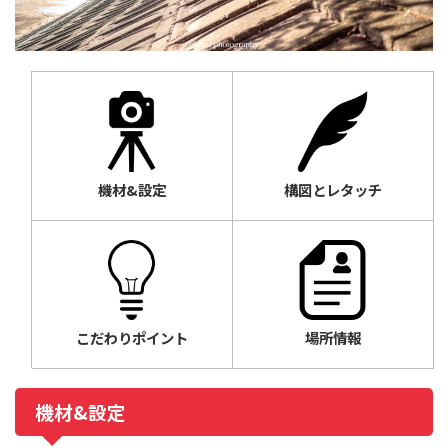
機材&設定
構図とレタッチ
こだわりポイント
場所情報
機材&設定