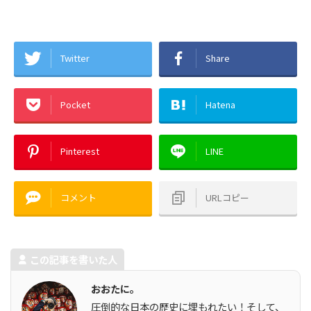
Twitter
Share
Pocket
Hatena
Pinterest
LINE
コメント
URLコピー
この記事を書いた人
おおたに。
圧倒的な日本の歴史に埋もれたい！そして、