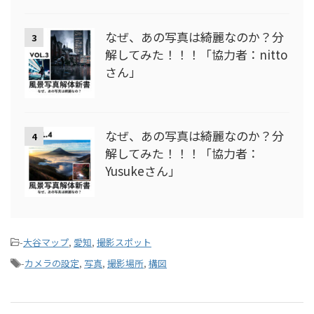
なぜ、あの写真は綺麗なのか？分
3
解してみた！！！「協力者：nitto
さん」
なぜ、あの写真は綺麗なのか？分
4
解してみた！！！「協力者：
Yusukeさん」
-
大谷マップ
,
愛知
,
撮影スポット
-
カメラの設定
,
写真
,
撮影場所
,
構図