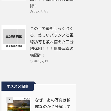
術！
2023/7/19
この世で最もしっくりく
る、美しいバランスと視
線誘導を兼ね備えた三分
割構図！！！風景写真の
構図術！
2023/7/19
オススメ記事
なぜ、あの写真は綺
1
麗なのか？分解して