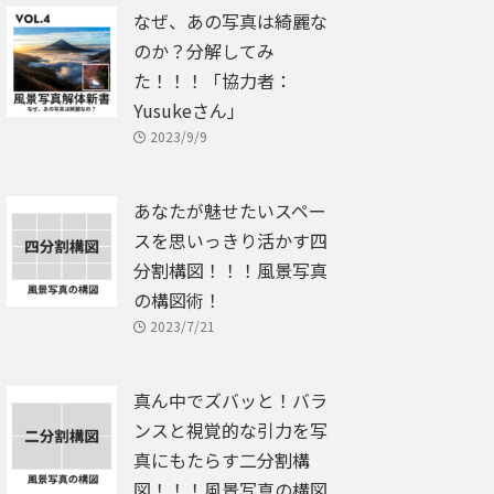
なぜ、あの写真は綺麗な
のか？分解してみ
た！！！「協力者：
Yusukeさん」
2023/9/9
あなたが魅せたいスペー
スを思いっきり活かす四
分割構図！！！風景写真
の構図術！
2023/7/21
真ん中でズバッと！バラ
ンスと視覚的な引力を写
真にもたらす二分割構
図！！！風景写真の構図