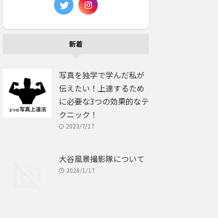
新着
写真を独学で学んだ私が
伝えたい！上達するため
に必要な3つの効果的なテ
クニック！
2023/7/17
大谷風景撮影隊について
2026/1/17