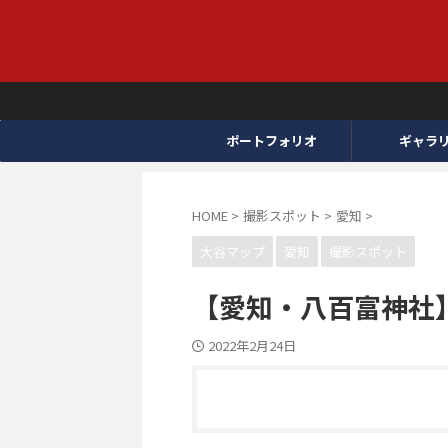
ポートフォリオ
ギャラ
HOME
>
撮影スポット
>
愛知
>
大谷マップ
愛知
撮影スポット
【愛知・八百富神社
2022年2月24日