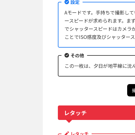
設定
Aモードです。手持ちで撮影し
ースピードが求められます。まず
でシャッタースピードはカメラが
ことでISO感度及びシャッター
その他
この一枚は、夕日が地平線に沈
レタッチ
レタッチ