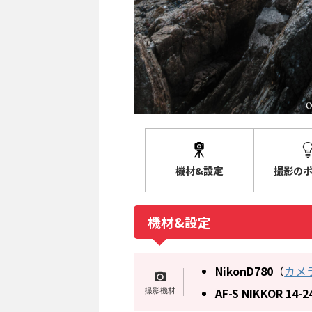
機材&設定
撮影の
機材&設定
NikonD780
（
カメ
AF-S NIKKOR 14-2