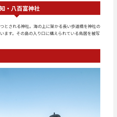
知・八百富神社
つとされる神社。海の上に架かる長い歩道橋を神社の
います。その島の入り口に構えられている鳥居を被写