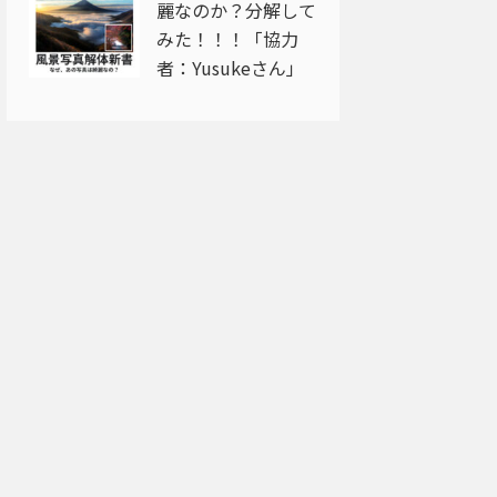
麗なのか？分解して
みた！！！「協力
者：Yusukeさん」