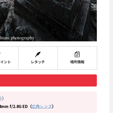
ポイント
レタッチ
場所情報
ラ
）
4mm f/2.8G ED
（
広角レンズ
）