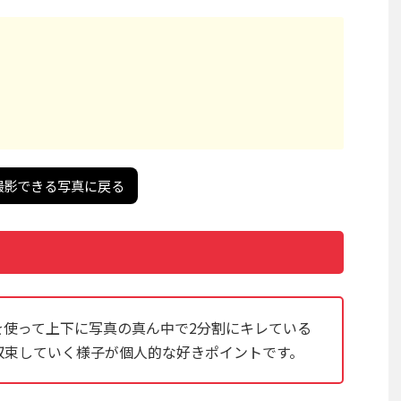
撮影できる写真に戻る
を使って上下に写真の真ん中で2分割にキレている
収束していく様子が個人的な好きポイントです。