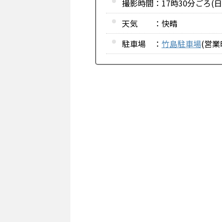
撮影時間：17時30分ごろ(日
天気 ：快晴
駐車場 ：
竹島駐車場
(営業