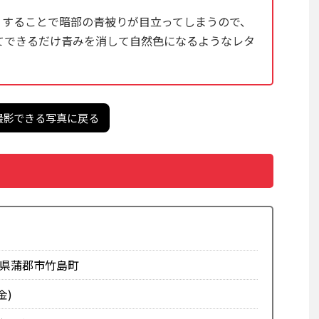
くすることで暗部の青被りが目立ってしまうので、
てできるだけ青みを消して自然色になるようなレタ
撮影できる写真に戻る
愛知県蒲郡市竹島町
金)