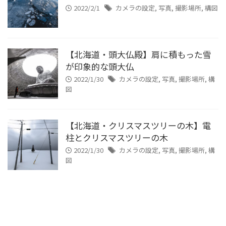
2022/2/1
カメラの設定
,
写真
,
撮影場所
,
構図
【北海道・頭大仏殿】肩に積もった雪
が印象的な頭大仏
2022/1/30
カメラの設定
,
写真
,
撮影場所
,
構
図
【北海道・クリスマスツリーの木】電
柱とクリスマスツリーの木
2022/1/30
カメラの設定
,
写真
,
撮影場所
,
構
図