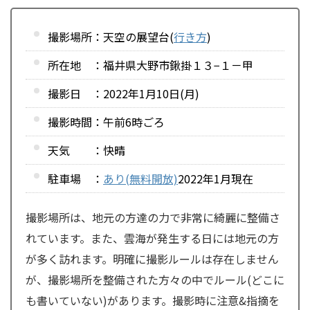
撮影場所：天空の展望台(
行き方
)
所在地 ：福井県大野市鍬掛１３−１－甲
撮影日 ：2022年1月10日(月)
撮影時間：午前6時ごろ
天気 ：快晴
駐車場 ：
あり(無料開放)
2022年1月現在
撮影場所は、地元の方達の力で非常に綺麗に整備さ
れています。また、雲海が発生する日には地元の方
が多く訪れます。明確に撮影ルールは存在しません
が、撮影場所を整備された方々の中でルール(どこに
も書いていない)があります。撮影時に注意&指摘を