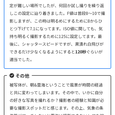
定が難しい場所でしたが、何回か試し撮りを繰り返
しこの設定に辿り着きました。F値は普段8〜10で撮
影しますが、この時は明るめにするために8からひ
とつ下げて7.1になってます。ISO値に関しても、気
持ち明るく撮影するために125に設定してます。最
後に、シャッタースピードですが、黒潰れ白飛びが
できるだけ少なくなるようにすると
120秒
ぐらいが
適当でした。
その他
被写体が、朝&雲海ということで風景が時間の経過
と共に変わってしまいます。その中で、いかに自分
の好きな写真を撮れるか？撮影者の経験と知識が必
要な撮影スポットだと感じます。その上、気象の条